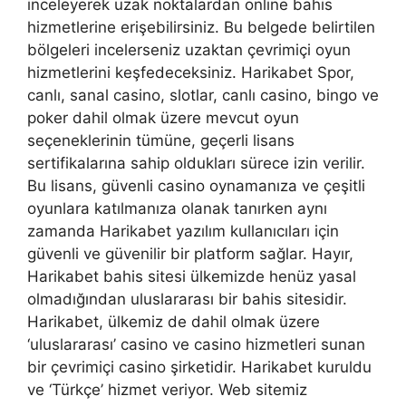
inceleyerek uzak noktalardan online bahis
hizmetlerine erişebilirsiniz. Bu belgede belirtilen
bölgeleri incelerseniz uzaktan çevrimiçi oyun
hizmetlerini keşfedeceksiniz. Harikabet Spor,
canlı, sanal casino, slotlar, canlı casino, bingo ve
poker dahil olmak üzere mevcut oyun
seçeneklerinin tümüne, geçerli lisans
sertifikalarına sahip oldukları sürece izin verilir.
Bu lisans, güvenli casino oynamanıza ve çeşitli
oyunlara katılmanıza olanak tanırken aynı
zamanda Harikabet yazılım kullanıcıları için
güvenli ve güvenilir bir platform sağlar. Hayır,
Harikabet bahis sitesi ülkemizde henüz yasal
olmadığından uluslararası bir bahis sitesidir.
Harikabet, ülkemiz de dahil olmak üzere
‘uluslararası’ casino ve casino hizmetleri sunan
bir çevrimiçi casino şirketidir. Harikabet kuruldu
ve ‘Türkçe’ hizmet veriyor. Web sitemiz