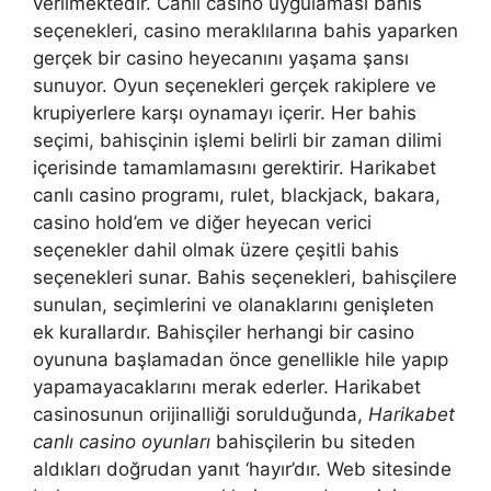
verilmektedir. Canlı casino uygulaması bahis
seçenekleri, casino meraklılarına bahis yaparken
gerçek bir casino heyecanını yaşama şansı
sunuyor. Oyun seçenekleri gerçek rakiplere ve
krupiyerlere karşı oynamayı içerir. Her bahis
seçimi, bahisçinin işlemi belirli bir zaman dilimi
içerisinde tamamlamasını gerektirir. Harikabet
canlı casino programı, rulet, blackjack, bakara,
casino hold’em ve diğer heyecan verici
seçenekler dahil olmak üzere çeşitli bahis
seçenekleri sunar. Bahis seçenekleri, bahisçilere
sunulan, seçimlerini ve olanaklarını genişleten
ek kurallardır. Bahisçiler herhangi bir casino
oyununa başlamadan önce genellikle hile yapıp
yapamayacaklarını merak ederler. Harikabet
casinosunun orijinalliği sorulduğunda,
Harikabet
canlı casino oyunları
bahisçilerin bu siteden
aldıkları doğrudan yanıt ‘hayır’dır. Web sitesinde