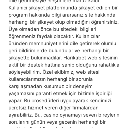
dile getirmesiyle eleştirilere maruz kaldı.
Kullanıcı şikayet platformunda şikayet edilen bir
program hakkında bilgi ararsanız site hakkında
herhangi bir şikayet olup olmadığını öğrenirsiniz.
Üye olmadan önce bu sitedeki bilgileri
öğrenmeniz faydalı olacaktır. Kullanıcılar
üründen memnuniyetlerini dile getirerek olumlu
geri bildirimlerde bulundular ve herhangi bir
şikayette bulunmadılar. Harikabet web sitesinin
aktif bir destek hattına sahip olduğunu rahatlıkla
söyleyebilirim. Özel ekibimiz, web sitesi
kullanıcılarımızın herhangi bir sorunla
karşılaşmadan kusursuz bir deneyim
yaşamasını garanti etmek için bizimle işbirliği
yapar. Bu prosedürleri uygulayarak kendimizi
ücretsiz hizmet veren diğer firmalardan
ayırabiliriz. Bu, casino oynamayı seven bireylerin
sorularını günün veya gecenin herhangi bir