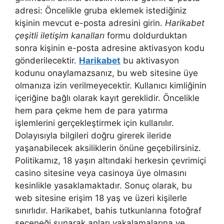
adresi: Öncelikle gruba eklemek istediğiniz
kişinin mevcut e-posta adresini girin.
Harikabet
çeşitli iletişim kanalları
formu doldurduktan
sonra kişinin e-posta adresine aktivasyon kodu
gönderilecektir.
Harikabet
bu aktivasyon
kodunu onaylamazsanız, bu web sitesine üye
olmanıza izin verilmeyecektir. Kullanıcı kimliğinin
içeriğine bağlı olarak kayıt gereklidir. Öncelikle
hem para çekme hem de para yatırma
işlemlerini gerçekleştirmek için kullanılır.
Dolayısıyla bilgileri doğru girerek ileride
yaşanabilecek aksiliklerin önüne geçebilirsiniz.
Politikamız, 18 yaşın altındaki herkesin çevrimiçi
casino sitesine veya casinoya üye olmasını
kesinlikle yasaklamaktadır. Sonuç olarak, bu
web sitesine erişim 18 yaş ve üzeri kişilerle
sınırlıdır. Harikabet, bahis tutkunlarına fotoğraf
seçeneği sunarak anları yakalamalarına ve