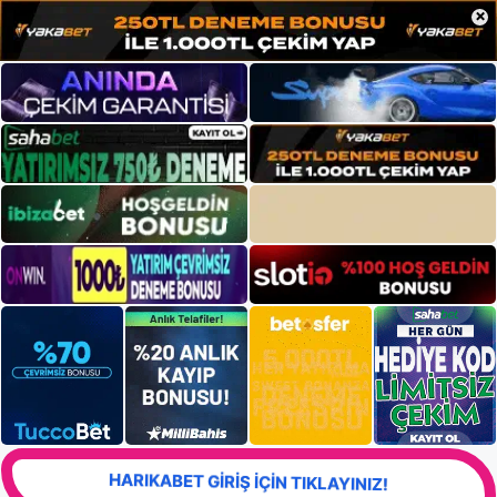
×
HARIKABET GİRİŞ İÇİN TIKLAYINIZ!