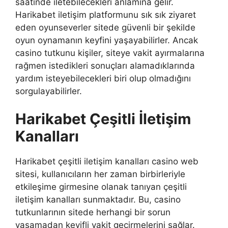
saatinde iletebilecekleri anlamına gelir.
Harikabet iletişim platformunu sık sık ziyaret
eden oyunseverler sitede güvenli bir şekilde
oyun oynamanın keyfini yaşayabilirler. Ancak
casino tutkunu kişiler, siteye vakit ayırmalarına
rağmen istedikleri sonuçları alamadıklarında
yardım isteyebilecekleri biri olup olmadığını
sorgulayabilirler.
Harikabet Çeşitli İletişim
Kanalları
Harikabet çeşitli iletişim kanalları casino web
sitesi, kullanıcıların her zaman birbirleriyle
etkileşime girmesine olanak tanıyan çeşitli
iletişim kanalları sunmaktadır. Bu, casino
tutkunlarının sitede herhangi bir sorun
yaşamadan keyifli vakit geçirmelerini sağlar.