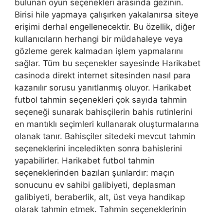
bulunan oyun seçenekleri arasında gezinin.
Birisi hile yapmaya çalışırken yakalanırsa siteye
erişimi derhal engellenecektir. Bu özellik, diğer
kullanıcıların herhangi bir müdahaleye veya
gözleme gerek kalmadan işlem yapmalarını
sağlar. Tüm bu seçenekler sayesinde Harikabet
casinoda direkt internet sitesinden nasıl para
kazanılır sorusu yanıtlanmış oluyor. Harikabet
futbol tahmin seçenekleri çok sayıda tahmin
seçeneği sunarak bahisçilerin bahis rutinlerini
en mantıklı seçimleri kullanarak oluşturmalarına
olanak tanır. Bahisçiler sitedeki mevcut tahmin
seçeneklerini inceledikten sonra bahislerini
yapabilirler. Harikabet futbol tahmin
seçeneklerinden bazıları şunlardır: maçın
sonucunu ev sahibi galibiyeti, deplasman
galibiyeti, beraberlik, alt, üst veya handikap
olarak tahmin etmek. Tahmin seçeneklerinin