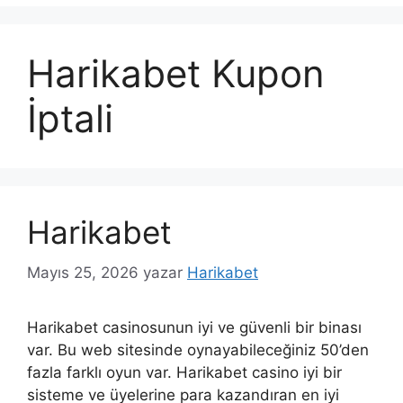
Harikabet Kupon
İptali
Harikabet
Mayıs 25, 2026
yazar
Harikabet
Harikabet casinosunun iyi ve güvenli bir binası
var. Bu web sitesinde oynayabileceğiniz 50’den
fazla farklı oyun var. Harikabet casino iyi bir
sisteme ve üyelerine para kazandıran en iyi