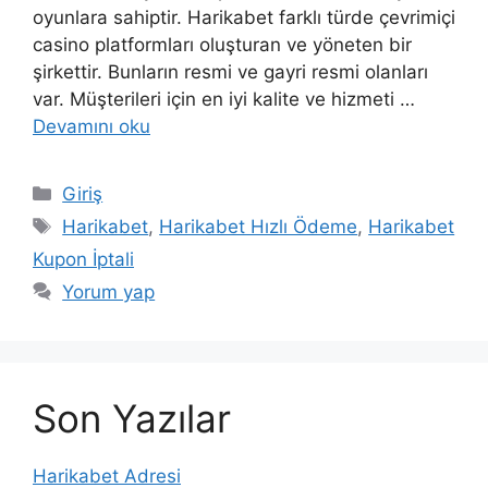
oyunlara sahiptir. Harikabet farklı türde çevrimiçi
casino platformları oluşturan ve yöneten bir
şirkettir. Bunların resmi ve gayri resmi olanları
var. Müşterileri için en iyi kalite ve hizmeti …
Devamını oku
Kategoriler
Giriş
Etiketler
Harikabet
,
Harikabet Hızlı Ödeme
,
Harikabet
Kupon İptali
Yorum yap
Son Yazılar
Harikabet Adresi