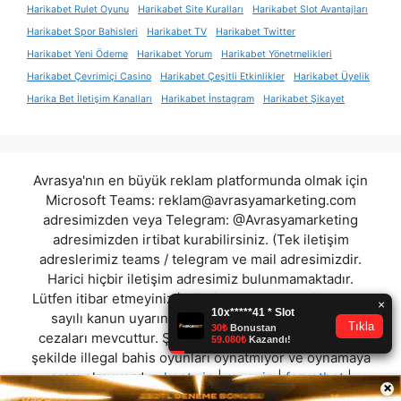
Harikabet Rulet Oyunu
Harikabet Site Kuralları
Harikabet Slot Avantajları
Harikabet Spor Bahisleri
Harikabet TV
Harikabet Twitter
Harikabet Yeni Ödeme
Harikabet Yorum
Harikabet Yönetmelikleri
Harikabet Çevrimiçi Casino
Harikabet Çeşitli Etkinlikler
Harikabet Üyelik
Harika Bet İletişim Kanalları
Harikabet İnstagram
Harikabet Şikayet
Avrasya'nın en büyük reklam platformunda olmak için
Microsoft Teams:
reklam@avrasyamarketing.com
adresimizden veya Telegram: @Avrasyamarketing
adresimizden irtibat kurabilirsiniz. (Tek iletişim
adreslerimiz teams / telegram ve mail adresimizdir.
Harici hiçbir iletişim adresimiz bulunmamaktadır.
Lütfen itibar etmeyiniz.) Türkiye yasalarına göre 7258
sayılı kanun uyarınca yasa dışı bahis oynamanın
cezaları mevcuttur. Şu an bulunduğunuz site hiç bir
şekilde illegal bahis oyunları oynatmıyor ve oynamaya
aracı olmuyordur.
kentwin
|
maxwin
|
forvetbet
|
×
nisanbet
|
betgray
|
bettotox
|
interwetten
|
rodosbet