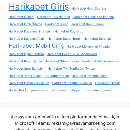
Harikabet Giriş
Harikabet Giriş Sayfası
Harikabet Güncel
Harikabet Güvenilir Mi
Harikabet Hakkında İletişim
Harikabet Hızlı Ödeme
Harikabet Kayıt
Harikabet Kayıt Formu
Harikabet Kazanma Stratejisi
Harikabet Kaç Oldu
Harikabet Kullanım Alanı
Harikabet Kupon İptali
Harikabet Kuralları
Harikabet Mobil Giriş
Harikabet Mükemmel Fırsatlar
Harikabet Oyun Sektörü
Harikabet Poker Oyun Seçenekleri
Harikabet Rulet Oyunu
Harikabet Site Kuralları
Harikabet Slot Avantajları
Harikabet Spor Bahisleri
Harikabet TV
Harikabet Twitter
Harikabet Yeni Ödeme
Harikabet Yorum
Harikabet Yönetmelikleri
Harikabet Çevrimiçi Casino
Harikabet Çeşitli Etkinlikler
Harikabet Üyelik
Harika Bet İletişim Kanalları
Harikabet İnstagram
Harikabet Şikayet
Avrasya'nın en büyük reklam platformunda olmak için
Microsoft Teams:
reklam@avrasyamarketing.com
adresimizden veya Telegram: @Avrasyamarketing