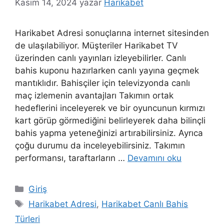
Kasım 14, 2024
yazar
Harikabet
Harikabet Adresi sonuçlarına internet sitesinden
de ulaşılabiliyor. Müşteriler Harikabet TV
üzerinden canlı yayınları izleyebilirler. Canlı
bahis kuponu hazırlarken canlı yayına geçmek
mantıklıdır. Bahisçiler için televizyonda canlı
maç izlemenin avantajları Takımın ortak
hedeflerini inceleyerek ve bir oyuncunun kırmızı
kart görüp görmediğini belirleyerek daha bilinçli
bahis yapma yeteneğinizi artırabilirsiniz. Ayrıca
çoğu durumu da inceleyebilirsiniz. Takımın
performansı, taraftarların …
Devamını oku
Kategoriler
Giriş
Etiketler
Harikabet Adresi
,
Harikabet Canlı Bahis
Türleri