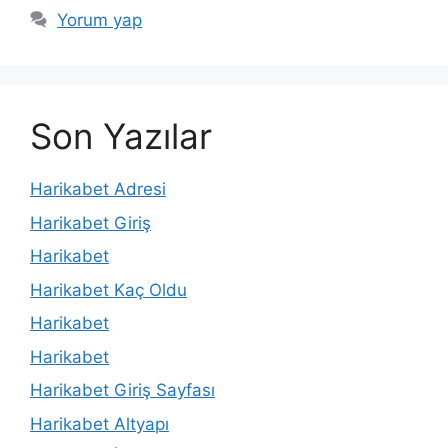
Yorum yap
Son Yazılar
Harikabet Adresi
Harikabet Giriş
Harikabet
Harikabet Kaç Oldu
Harikabet
Harikabet
Harikabet Giriş Sayfası
Harikabet Altyapı