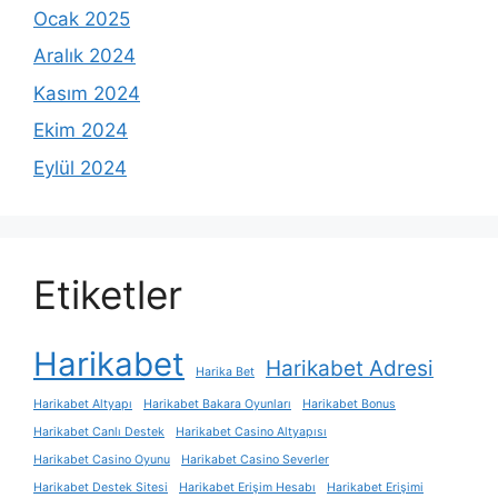
Ocak 2025
Aralık 2024
Kasım 2024
Ekim 2024
Eylül 2024
Etiketler
Harikabet
Harikabet Adresi
Harika Bet
Harikabet Altyapı
Harikabet Bakara Oyunları
Harikabet Bonus
Harikabet Canlı Destek
Harikabet Casino Altyapısı
Harikabet Casino Oyunu
Harikabet Casino Severler
Harikabet Destek Sitesi
Harikabet Erişim Hesabı
Harikabet Erişimi