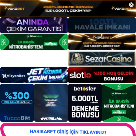
×
HARIKABET GİRİŞ İÇİN TIKLAYINIZ!