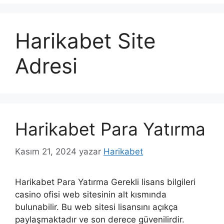
Harikabet Site
Adresi
Harikabet Para Yatırma
Kasım 21, 2024
yazar
Harikabet
Harikabet Para Yatırma Gerekli lisans bilgileri
casino ofisi web sitesinin alt kısmında
bulunabilir. Bu web sitesi lisansını açıkça
paylaşmaktadır ve son derece güvenilirdir.