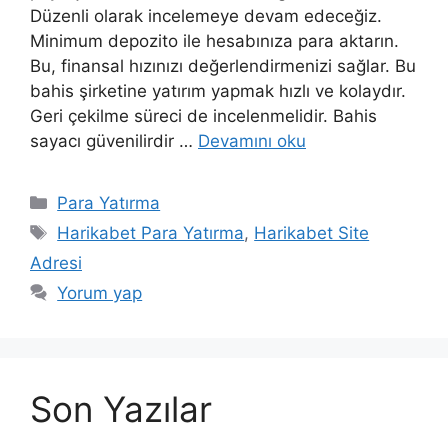
Düzenli olarak incelemeye devam edeceğiz.
Minimum depozito ile hesabınıza para aktarın.
Bu, finansal hızınızı değerlendirmenizi sağlar. Bu
bahis şirketine yatırım yapmak hızlı ve kolaydır.
Geri çekilme süreci de incelenmelidir. Bahis
sayacı güvenilirdir …
Devamını oku
Kategoriler
Para Yatırma
Etiketler
Harikabet Para Yatırma
,
Harikabet Site
Adresi
Yorum yap
Son Yazılar