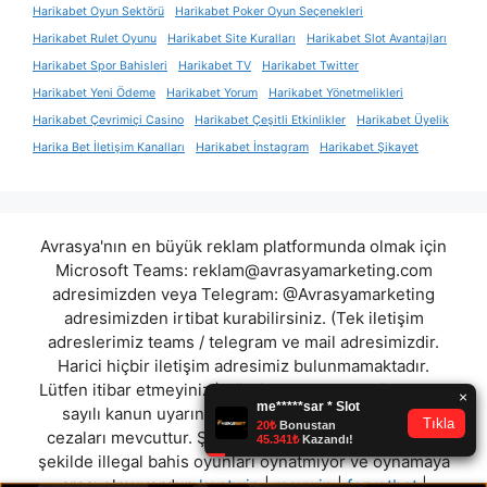
Harikabet Oyun Sektörü
Harikabet Poker Oyun Seçenekleri
Harikabet Rulet Oyunu
Harikabet Site Kuralları
Harikabet Slot Avantajları
Harikabet Spor Bahisleri
Harikabet TV
Harikabet Twitter
Harikabet Yeni Ödeme
Harikabet Yorum
Harikabet Yönetmelikleri
Harikabet Çevrimiçi Casino
Harikabet Çeşitli Etkinlikler
Harikabet Üyelik
Harika Bet İletişim Kanalları
Harikabet İnstagram
Harikabet Şikayet
Avrasya'nın en büyük reklam platformunda olmak için
Microsoft Teams:
reklam@avrasyamarketing.com
adresimizden veya Telegram: @Avrasyamarketing
adresimizden irtibat kurabilirsiniz. (Tek iletişim
adreslerimiz teams / telegram ve mail adresimizdir.
Harici hiçbir iletişim adresimiz bulunmamaktadır.
Lütfen itibar etmeyiniz.) Türkiye yasalarına göre 7258
sayılı kanun uyarınca yasa dışı bahis oynamanın
cezaları mevcuttur. Şu an bulunduğunuz site hiç bir
şekilde illegal bahis oyunları oynatmıyor ve oynamaya
aracı olmuyordur.
kentwin
|
maxwin
|
forvetbet
|